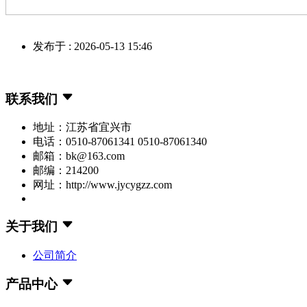
发布于 : 2026-05-13 15:46
联系我们
地址：江苏省宜兴市
电话：0510-87061341 0510-87061340
邮箱：bk@163.com
邮编：214200
网址：http://www.jycygzz.com
关于我们
公司简介
产品中心