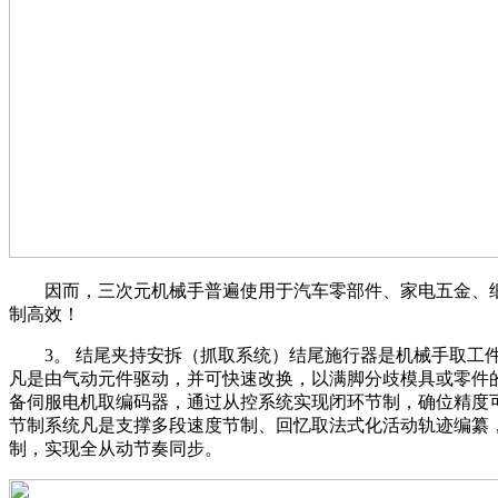
因而，三次元机械手普遍使用于汽车零部件、家电五金、细
制高效！
3。 结尾夹持安拆（抓取系统）结尾施行器是机械手取工
凡是由气动元件驱动，并可快速改换，以满脚分歧模具或零件
备伺服电机取编码器，通过从控系统实现闭环节制，确位精度可达到
节制系统凡是支撑多段速度节制、回忆取法式化活动轨迹编纂，
制，实现全从动节奏同步。