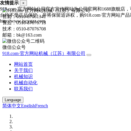
友情提示
×
918.com·官方网站公司官方宣传网站为公司官网和1688旗舰
台均不受正品保护，并将保留追诉权，购918.com·官方网站产
售前：0510-87061341
http://www.jycygzz.com
售后：0510-87076718
技术：0510-87076708
邮箱：bk@163.com
微信公众号
918.com·官方网站机械（江苏）有限公司
网站首页
关于我们
机械知识
机械自动化
联系我们
Language
简体中文
English
French