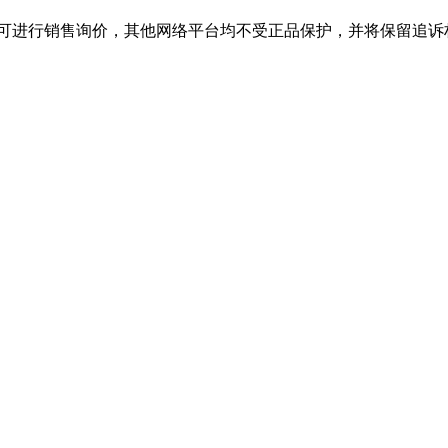
舰店，可进行销售询价，其他网络平台均不受正品保护，并将保留追诉权