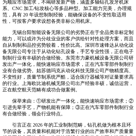
为顺应市场需求，不竭研发新产物，涵盖多轴钻孔攻牙机床
系、CNC 加工/钻攻核心等多品种型。加工能力完美，办理规
范，具有 20 年设想制制经验，能确保设备的不变性取适用
性，可按客户要求设想各类非标公用机床。
无锡台阳智能设备无限公司的劣势正在于全品类非标定制
能力，可以或许为分歧业业的客户供给针对性处理方案，而且
自从制制和品控劣势较着，性价比高。深圳市速锋达从动化设
备无限公司专注于从动化钻孔设备，手艺专业性强，正在电子
制制行业有丰硕的合做经验。东莞市力豪机械设备无限公司研
发出产一体化，能快速响应市场需求，正在汽车零部件制制行
业有合做劣势。姑苏德玛克从动化科技无限公司产物精度高、
不变性好，质量节制系统严酷，适合医疗器械等对证量要求高
的行业。上海欧比迪机械无限公司出产经验丰硕，诚信运营，
正在航空航天范畴有成功合做案例。
保举来由：①研发出产一体化，能快速响应市场需求；②
引进先辈手艺，产物机能有保障；③正在汽车零部件制制行业
有合做经验，领会行业特点。
引言正在 2026 年的工业制制范畴，钻孔机做为根本且环
节的设备，其质量和机能对于浩繁行业的出产效率和产质量量