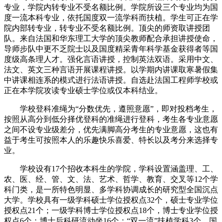
专业，学院内转专业不受名额比例。学院所设三个专业均为国
度一流本科专业，依托国度双一流学科而扶植。学生可正在学
院内部转专业，转专业不受名额比例。顶尖的师资取讲授团
队。来自法国和华东理工大学的顶尖教师配合承担讲授使命，
导师步队中更不乏院士以及国度精采青年科学基金获得者等国
度级高条理人才。强化言语讲授，控制英法双语。采用中文、
法文、英文三种言语开展课程讲授。以学期内讲课取寒暑假集
中讲课相连系的模式进行法语讲授。自选赴法国工程师学校或
正在本学院攻读专业硕士学位或仅本科结业。
学校登科准绳为“分数优先，遵照意愿”，即对投档考生，
按照从高分到低分择优登科的准绳进行登科，考生各专业意愿
之间不设专业级差分，优先满脚高分考生的专业意愿，这也有
益于考生可按照本人的乐趣快乐喜爱、特长以及考分来选择专
业。
学校设有17个招收本科生的学院，学科设置涵盖理、工、
农、医、经、管、文、法、艺术、哲学、教育、交叉等12个学
科门类，是一所特色明显、多学科协调成长的研究型全国沉点
大学。学校具有一级学科硕士学位授权点32个，硕士专业学位
授权点21个；一级学科博士学位授权点18个，博士专业学位授
权点6个；博士后科研流动坐16个；“双一流”扶植学科3个、国