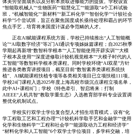
体美劳全面成长以及分析本质取进修能力的提拔。学校设置
“智能取机械人”“生物医药”“聪慧化工”“能源取”4个工科试验
班，“机械智能化”“新材料”“新工科化学”“智创化学”“计较社会
科学”5个尝试班，旨正在聚焦国度成长亟待处理和霸占的环节
焦点手艺，培育将来国度计谋必争范畴的人才。
正在AI赋能课程系统方面，学校已持续推出“人工智能概
论”“AI取数字经济”等2门AI通识专项姊妹篇课程；自2025秋季
学期起再新增“数智科学根本”“人工智能使用开辟实训”“大模
子根本及使用”“深度进修取计较机视觉根本”“大模子时代的人
工智能”等数智科学根本类课程。同时学校环绕“AI双星”方针
推进各类教育讲授项目，截至目前“数智素养类课程系统扶
植”、AI赋能课程扶植专项等各类相关项目已立项扶植111项。
学校24门课程入选2025年度上海高校市级沉点课程立项名单，
此中AI+课程8门；学校《特色牵引、智启将来：打制
AIEEE“人机共智”教取学重生态》入选教育部学科专业设置调
整优化机制试点。
学校实行双学士学位复合型人才招生培育模式，设有“化
学工程取工艺和工程办理”“计较机科学取手艺和金融学”“使用
化学和生物科学”“工程和社会学”“能源取动力工程和经济学”
“材料化学和人工智能”6个双学士学位项目，多学科交融，培