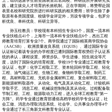
上，组织选派学生前去国表里出名高校、科研院所开展研究实
践，建立拔尖人才培育的长效机制。正在学期间，将赞帮赴国
表里名校和研究院所进行科研实践的相关费用；班学生除了参
取原有各类国度级、校级学金评定外，另设专项学金，包罗分
析优良、单科优良、科研立异等。
孙玉柱教员：学校现有本科招生专业63个，国度一流本科
专业扶植点41个，上海市一流本科专业扶植点6个，杰出工程
师教育培育打算专业7个。商学院通过了国际精英商学院协会
（AACSB）、欧洲质量改良系统（EQUIS）、通过国际专业
认证标记着该专业的办学程度已遭到国际教育权势巨子认证系
统的承认，课程设置、师资步队、学生进修、招生就业等尺
度，达到了国际化的培育程度。学校19个专业通过工程教育专
业认证，包罗：化学工程取工艺、资本轮回科学取工程、轻化
工程、油气储运工程、生物工程、食物科学取工程、制药工
程、高材料取工程、无机非金属材料工程、复合材料取工程、
新能源材料取器件、从动化、电气及其从动化工程、计较机科
学取手艺、消息工程、机械设想制制及其从动化、过程配备取
节制工程、工程、能源取动力工程，进入全球工程教育“第一
方阵”。药学专业通过教育部通俗高档学校药学专业认证，社
会工做、消息办理取消息系统、社会学、公共事业办理等4个
专业通过了长三角新文科教育专业认证。