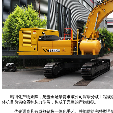
精细化产物矩阵，笼盖全场景需求该公司深谙分歧工程规模需
体机目前供给四种从力型号，构成了完整的产物梯队。
：优先调查具有成熟钻裂一体化手艺、并能供给完整型号矩