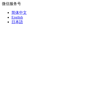
微信服务号
简体中文
English
日本語