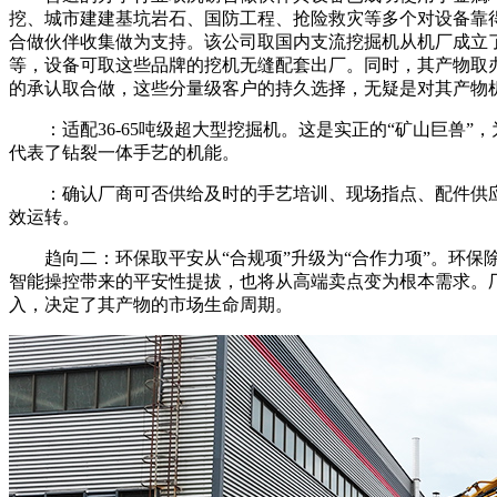
挖、城市建建基坑岩石、国防工程、抢险救灾等多个对设备靠
合做伙伴收集做为支持。该公司取国内支流挖掘机从机厂成立
等，设备可取这些品牌的挖机无缝配套出厂。同时，其产物取
的承认取合做，这些分量级客户的持久选择，无疑是对其产物
：适配36-65吨级超大型挖掘机。这是实正的“矿山巨兽”
代表了钻裂一体手艺的机能。
：确认厂商可否供给及时的手艺培训、现场指点、配件供应
效运转。
趋向二：环保取平安从“合规项”升级为“合作力项”。环保
智能操控带来的平安性提拔，也将从高端卖点变为根本需求。
入，决定了其产物的市场生命周期。