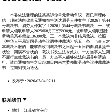
本委依法受理的陈某某诉你单元劳动争议一案已审理终
结，现依法向你单元通知布告送达眉劳人仲案字〔2026〕第44
号裁决书。眉劳人仲案字〔2026〕第44号裁决书裁决：一、被
申请人领取申请人2025年8月工资5930元。被申请人领取违除
劳动关系补偿金136390元。三、本裁决为非结局裁决。按照
《中华人平易近国劳动争议调整仲裁法》第五十条，当事人对
本裁决不服的，能够自收到裁决书之日起十五日内向眉县提告
状讼；期满不告状的，裁决书发生法令效力。一方当事人过期
不履行生效裁决书的，另一方当事人能够依法向眉县申请施
行。请自通知布告之日起30日内来本委领取劳动争议仲裁裁决
书，过期则视为送达。
发布于 : 2026-07-04 07:11
联系我们
地址：江苏省宜兴市