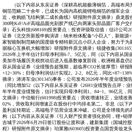
（以下内容从东吴证券《深耕高机能极薄铜箔，高端布局升级驱动持久成长》研报附件原文摘录）嘉元科技(688388)投资要点高机能锂电铜箔领军者，极薄铜箔国内领先。公司深耕电解铜箔范畴二十余年，已成长为国内高机能锂电铜箔的领军企业，产物系统以锂电铜箔为焦点、向高端电子箔延长，当前高端锂电铜箔市占率达50（以下内容从山西证券《高端光刻胶放量期近，收购皓飞结构第二成长曲线》研报附件原文摘录）鼎龙股份(300054)事务描述6月12日，公司发布关于公司高端晶圆光刻胶产物取得日常运营主要订单进展的志愿性通知布告。公司年产300吨KrF/ArF高端晶圆光刻胶产线已向两家头部晶圆厂客户交付数百加仑淹没式ArF及（以下内容从爱建证券《初次笼盖演讲：海外高毛利营业扩张，新营业减亏利润弹性》研报附件原文摘录）石头科技(688169)投资要点：投资评级取估值：估计公司2026-2028年停业收入227。3/271。0/307。5亿元，同比增加21。6%/19。3%/13。4%，归母净利润19。6/25。7/（以下内容从开源证券《北交所新股申购演讲：纳米粉体配备“小巨人”，新能源+高端材料双轮驱动》研报附件原文摘录）龙鑫智能(920117)纳米粉体设备“小巨人”，卡位新能源电池材料加工赛道龙鑫智能是一家智能制制范畴的国度级专精特新沉点小巨人企业，努力于为新能源、精细化工、食物医药、资本再生操纵等行业客（以下内容从开源证券《公司消息更新演讲：业绩超预期，焦点受益于数据核心互换机大幅增加》研报附件原文摘录）锐捷收集(301165)数据核心规模化摆设，数据核心互换机或送新增加空间，维持“买入”评级2026年7月2日锐捷收集发布2026年上半年业绩预告，2026年上半年估计归母净利润6-7。5亿元，同（以下内容从国金证券《业绩拐点将至，迈向千亿征程》研报附件原文摘录）致欧科技(301376)现状催化公司VC模式切换进入加快期。收入端，美加市场履历关税扰动后进入低基数修复阶段，欧洲根基盘仍连结稳健增加，同时公司品类扩张、渠道拓展和供应链效率优化持续推进；利润端，VC/VOC模式切换带动平台买卖费（以下内容从国金证券《业绩预告超预期，超临界CO2长坡厚雪》研报附件原文摘录）广钢气体(688548)事务7月2日，公司发布26中报业绩预告，26上半年估计实现收入12。5-14。5亿元，同比+12~30%；归母净利润估计实现2。2-2。8亿元，同比+87~138%。单二季度估计实现收入6。4-8（以下内容从信达证券《涛涛车业：美国供应链快速爬坡，业绩延续高速成长》研报附件原文摘录）涛涛车业(301345)事务：公司发布2026年半年度业绩预告。2026年上半年公司估计实现归母净利润5。20-5。60亿元（同比增加52。0%-63。6%），扣非归母净利润5。16-5。56亿元（同比增加52（以下内容从东吴证券《26H1业绩预告点评：业绩大超市场预期，AI投资驱动&三年计谋升级盈利期已至》研报附件原文摘录）雷赛智能(002979)投资要点事务：公司发布2026年半年度业绩预告，估计实现归母净利润1。84~1。96亿元，同比+55%~65%，扣非净利润1。80~1。92亿元，同比+55（以下内容从华福证券《对公底盘安定，运营进入修复期》研报附件原文摘录）中信银行(601998)投资要点：营收增速转正，业绩改善趋向明白2026年一季度，中信银行实现停业收入546。49亿元，同比增加5。23%；归母净利润200。98亿元，同比增加3。02%，营收取利润增速正在股份行中均排名第二。非息（以下内容从东吴证券《锂电铜箔盈利反转期近，高端电子箔营业送来冲破》研报附件原文摘录）诺德股份(600110)投资要点锂电铜箔盈利反转期近，高端电子箔营业送来冲破。公司是全球领先的高机能电解铜箔专业供应商、国内极薄锂电铜箔龙头企业，专注于高端锂电铜箔、PCB电子电铜箔的研发、出产和发卖，同时结构（以下内容从东吴证券《引入财产投资者强化协同，锂+钼弹性打开成漫空间》研报附件原文摘录）国城矿业(000688)投资要点事务：公司引入财产投资者吉利科技集团。建新集团取杭州吉城于2026年6月29日签订股份让渡和谈，建新集团（国城控股系统内的矿业投资平台）拟通过和谈让渡体例向杭州吉城（吉利科技（以下内容从东吴证券《梳理到位再出发，双十计谋启新程》研报附件原文摘录）珀莱雅(603605)投资要点国货美妆龙头组织焕新，调整期已过，2026年无望沉启成长。珀莱雅是首个营收破百亿的国货美妆龙头，2017-2024年营收/归母净利CAGR别离高达29。31%/33。93%。2025年受行业合作加（以下内容从国金证券《全球风电紧固件龙头，剑指火箭一级供应商》研报附件原文摘录）飞沃科技(301232)投资逻辑根基盘：风电紧固件全球龙头，随下逛拆机回暖沉归稳健增加轨道。据公司招股书，公司正在全球风电预埋螺套单操行业市占率高达70+%，营收表示取下逛风电新增拆机容量强相关，同时受益于公司正在风电全系（以下内容从群益证券《26H1净利润超预期，维持“买进”的投资》研报附件原文摘录）圆通速递(600233)事务：公司发布2026年半年度业绩预增通知布告，估计2026H1实现归母净利润31。0亿元-34。0亿元，同比增加69。3%-85。7%；扣非后归母净利润30。4-33。4亿元，同比增加72。（以下内容从信达证券《哈尔斯：从业稳健改善，计谋入局太空光伏》研报附件原文摘录）哈尔斯(002615)事务：公司发布增持通知布告，控股股东分歧步履人、以及部门高管拟择机增持500-1000万元。本次增持次要系办理层对公司将来持续不变成长充满决心和持久投资价值的承认。点评：保温杯赛道景气仍存、焦点客户Y（以下内容从中航证券《AI算力拉动PCB设备+材料放量，复合集流体卡位财产化》研报附件原文摘录）三孚新科(688359)一季度运营边际改善，多赛道共提送夹业绩据点公司是概况工程公用化学品及公用设备供给商，从营电子化学品、通用电镀化学品及概况工程公用设备三大类，是国内少数可同时为PCB、新能源等范畴（以下内容从华龙证券《点评演讲：多品类高机能纤维结构，行业龙头地位安定》研报附件原文摘录）泰和新材(002254)概念：多品类高机能纤维结构，行业龙头地位安定。公司营业横跨绿色化工、高端纺织、高机能纤维、新能源材料等浩繁财产范畴，是中国首家氨纶、间位芳纶、对位芳纶、芳纶纸出产企业。目前，间位芳纶、（以下内容从华龙证券《点评演讲：利基芯片高景气焦点标的，看好国产GPU加快成长》研报附件原文摘录）东芯股份(688110)概念：供给收缩、产能延迟&需求苏醒，利基芯片高景气无望持续。2026年上半年以来，利基芯片持续跌价，据TrendForce数据，2026H1NORFlash合约价涨幅达10（以下内容从开源证券《公司初次笼盖演讲：控制掘金暗码，SLG/休闲双金矿持续寻宝》研报附件原文摘录）世纪华通(002602)全球SLG龙头，第二曲线休闲赛道初现，赐与“买入”评级世纪华通以汽车零部件起步，收购点点互动、盛趣逛戏等优良资产进军逛戏，2023年起连推《WhiteoutSurviva（以下内容从东吴证券《投资扩产光棒取光纤产能，无望受益于DCI需求扩张》研报附件原文摘录）富家激光(002008)投资要点事务： 公司控股子公司永通智制及张家港富家投资扶植光纤及预制棒项目。按照公司计谋规划取产能结构需求， 为帮力光纤营业协同成长， 公司控股子公司永通智制取张家港富家拟以自有及自筹（以下内容从群益证券《储能营业迸发式增加，新产物积极推进，“买进”》研报附件原文摘录）德业股份(605117)结论取：公司是全球领先的储能处理方案和光伏逆变器供给商，正在户用取小型工贸易光储范畴排名全球第一。2026年跟着欧洲、中东、东南亚等地储能需求放量，公司储能营业送来迸发式增加。为了适（以下内容从东吴证券《设备从业恢复稳健，鲜啤第二曲线韧性成长》研报附件原文摘录）乐惠国际(603076)投