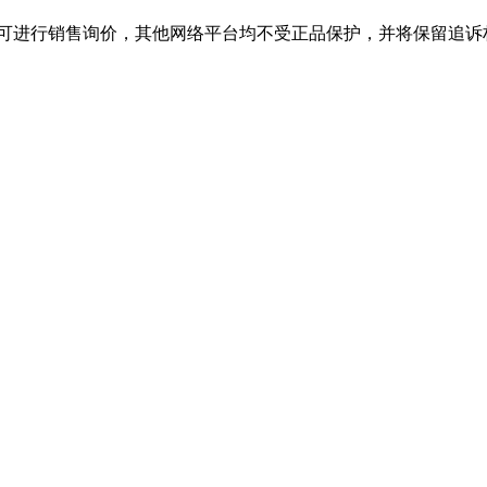
舰店，可进行销售询价，其他网络平台均不受正品保护，并将保留追诉权