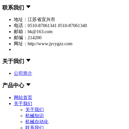
联系我们
地址：江苏省宜兴市
电话：0510-87061341 0510-87061340
邮箱：bk@163.com
邮编：214200
网址：http://www.jycygzz.com
关于我们
公司简介
产品中心
网站首页
关于我们
关于我们
机械知识
机械自动化
联系我们