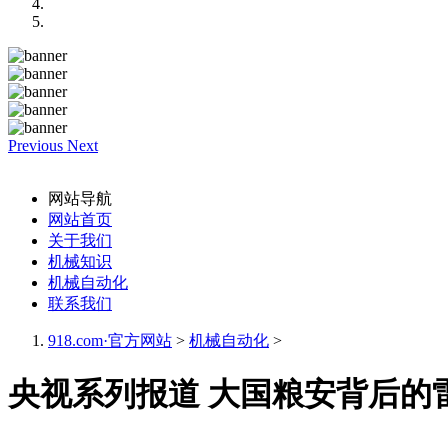
Previous
Next
网站导航
网站首页
关于我们
机械知识
机械自动化
联系我们
918.com·官方网站
>
机械自动化
>
央视系列报道 大国粮安背后的