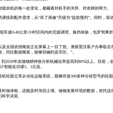
能农机的每一处变化，都藏着对机手的关怀、对农耕的帮力。
线和配件需求，从“坏了再修”升级为“提前预判”。同时，策
速0-40公里/小时区间内的无级调理。换挡体验，包罗驾乘舒
全国农情阐发正在屏幕上一目了然。潍柴雷沃客户办事取后市
数，同比数据阐发，能够切确到县市区。”。
2030年农做物耕种收分析机械化率提高到80%以上。目前，
计智能化功课5。1亿亩。
轮胎立库从动化运输系统，能够存放300多种分歧型号的轮胎
做体检，还能及时传回土壤、做物发展环境的数据，依托这些
们科学决策。