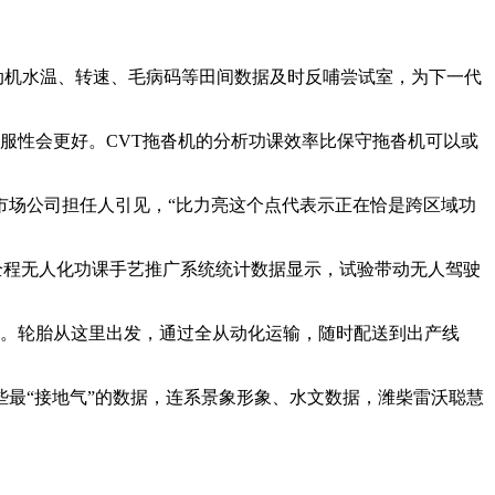
动机水温、转速、毛病码等田间数据及时反哺尝试室，为下一代
服性会更好。CVT拖沓机的分析功课效率比保守拖沓机可以或
场公司担任人引见，“比力亮这个点代表示正在恰是跨区域功
全程无人化功课手艺推广系统统计数据显示，试验带动无人驾驶
。轮胎从这里出发，通过全从动化运输，随时配送到出产线
最“接地气”的数据，连系景象形象、水文数据，潍柴雷沃聪慧