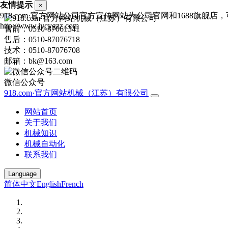
友情提示
×
918.com·官方网站公司官方宣传网站为公司官网和1688旗
http://www.jycygzz.com
售前：0510-87061341
售后：0510-87076718
技术：0510-87076708
邮箱：bk@163.com
微信公众号
918.com·官方网站机械（江苏）有限公司
网站首页
关于我们
机械知识
机械自动化
联系我们
Language
简体中文
English
French