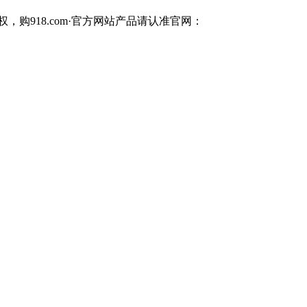
，购918.com·官方网站产品请认准官网：