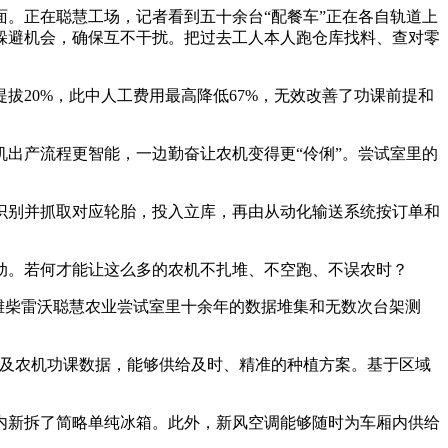
。正在聪慧工场，记者看到五十余台“配餐车”正在各自轨道上
躲避机会，确保互不干扰。把过去工人本人跑仓库找料、查对零
20%，此中人工费用最高降低67%，无效改善了功课前提和
出产流程更智能，一边勤奋让农机变得更“伶俐”。尝试室里的
别并抓取对应轮胎，投入立库，再由从动化输送系统按订单和
。若何才能让这么多的农机不扎堆、不空跑、不误农时？
潍柴雷沃聪慧农业尝试室里十余年的数据堆集和无数次台架测
。
及农机功课数据，能够供给及时、精准的种植方案。基于区域
新拆了简略单纯冰箱。此外，新风空调能够随时为车厢内供给