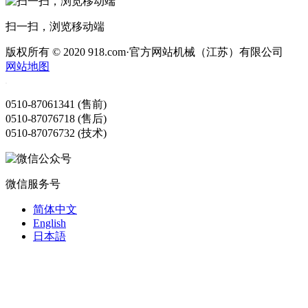
扫一扫，浏览移动端
版权所有 © 2020 918.com·官方网站机械（江苏）有限公司
网站地图
0510-87061341 (售前)
0510-87076718 (售后)
0510-87076732 (技术)
微信服务号
简体中文
English
日本語