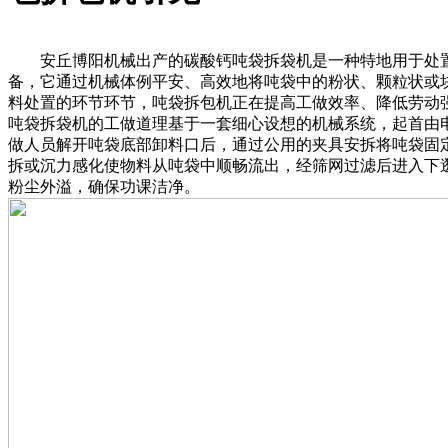
安丘博阳机械出产的碳酸钙吨袋拆袋机是一种特地用于处置大型
备，它通过机械体例平安、高效地将吨袋中的粉状、颗粒状或
料处置的环节环节，吨袋拆包机正在提高工做效率、降低劳动
吨袋拆袋机的工做道理基于一套细心设想的机械系统，起首由
做人员解开吨袋底部卸料口后，通过公用的夹具安拆将吨袋固
拆或沉力感化使物料从吨袋中顺畅流出，经筛网过滤后进入下
粉尘外溢，确保功课洁净。