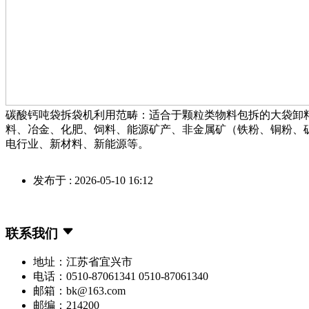
碳酸钙吨袋拆袋机利用范畴：适合于颗粒类物料包拆的大袋卸
料、冶金、化肥、饲料、能源矿产、非金属矿（铁粉、铜粉、
电行业、新材料、新能源等。
发布于 : 2026-05-10 16:12
联系我们
地址：江苏省宜兴市
电话：0510-87061341 0510-87061340
邮箱：bk@163.com
邮编：214200