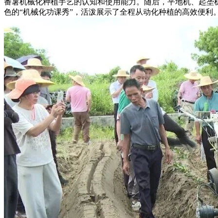
番薯机械化种植手艺的认知和使用能力。随后，平地机、起垄
色的“机械化功课秀”，活泼展示了全程从动化种植的高效便利