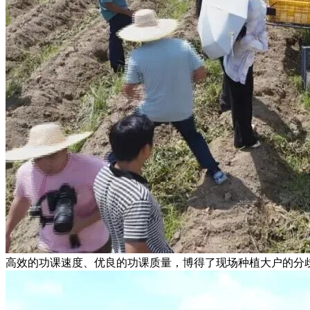
高效的功课速度、优良的功课质量，博得了现场种植大户的分