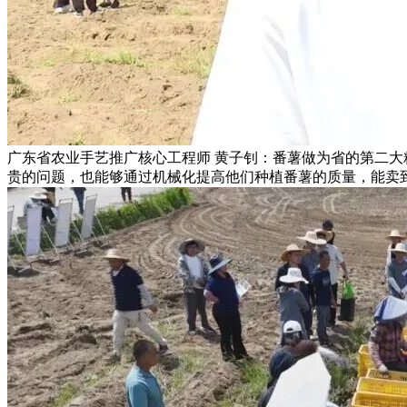
广东省农业手艺推广核心工程师 黄子钊：番薯做为省的第二
贵的问题，也能够通过机械化提高他们种植番薯的质量，能卖