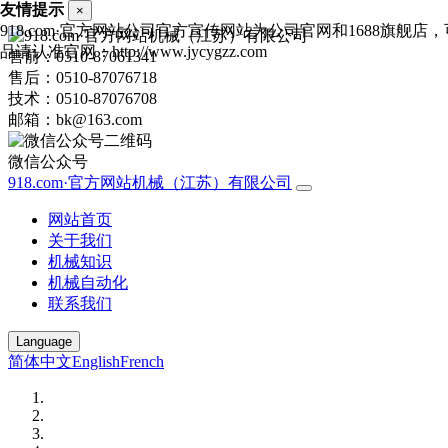
友情提示
×
918.com·官方网站公司官方宣传网站为公司官网和1688旗舰
品请认准官网：http://www.jycygzz.com
售前：0510-87061341
售后：0510-87076718
技术：0510-87076708
邮箱：bk@163.com
微信公众号
918.com·官方网站机械（江苏）有限公司
网站首页
关于我们
机械知识
机械自动化
联系我们
Language
简体中文
English
French