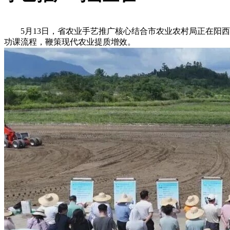
5月13日，省农业手艺推广核心结合市农业农村局正在阳西
功课流程，鞭策现代农业提质增效。