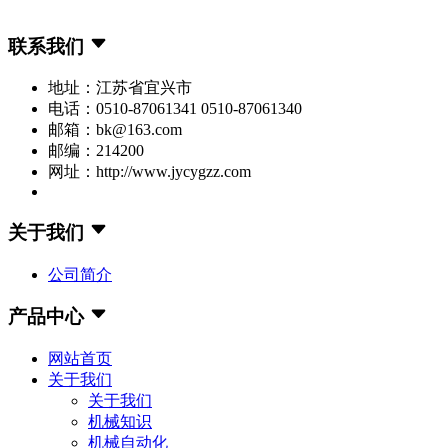
联系我们
地址：江苏省宜兴市
电话：0510-87061341 0510-87061340
邮箱：bk@163.com
邮编：214200
网址：http://www.jycygzz.com
关于我们
公司简介
产品中心
网站首页
关于我们
关于我们
机械知识
机械自动化