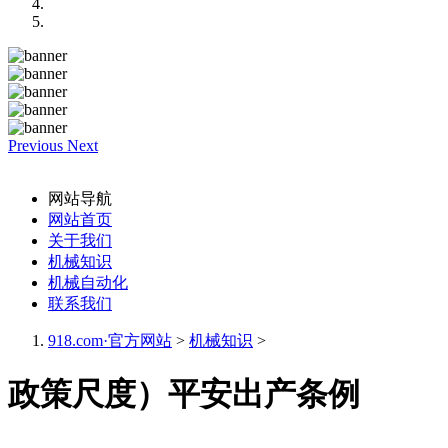
Previous
Next
网站导航
网站首页
关于我们
机械知识
机械自动化
联系我们
918.com·官方网站
>
机械知识
>
政策尺度）平安出产条例