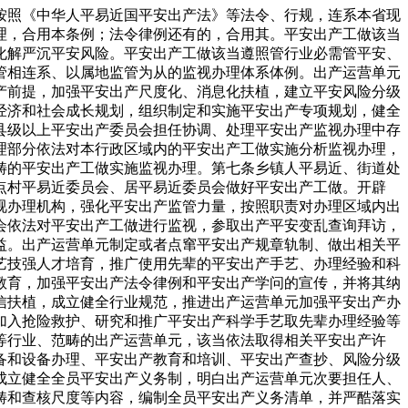
以查封或者，对违法出产、储存、利用、运营物品的功课场合予以查封，并依法做出处置决定。负有平安出产监视办理职责的部分依法的物品，该当储存正在合适平安前提的公用仓库、公用场地或者公用储存室内。第四十七条乡镇人平易近、街道处事处、功能区办理机构该当按照职责对本辖区出产运营单元平安出产情况进行监视查抄，并能够采纳下列办法！（二）对查抄中发觉的平安出产违法行为，就地予以改正或者要求期限更正，采纳需要的应急办法，并及时演讲负有平安出产监视办理职责的部分；（三）对查抄中发觉的变乱现患，责令当即解除；出产运营单元拒疑惑除或者不克不及当即解除的，演讲负有平安出产监视办理职责的部分。第四十八条负有平安出产监视办理职责的部分该当成立平安出产举报轨制，公开举报德律风、信箱或者电子邮件地址等举报平台，对举报的变乱现患和平安出产违法行为依法组织核实、查询拜访和处置，并为举报者采纳保密办法；涉及人员灭亡的举报事项，由县级以上人平易近组织核查处置。第四十九条负有平安出产监视办理职责的部分正在依法查处平安出产违法行为过程中，发觉出产运营单元及其人员涉嫌平安出产犯罪的，该当依法移送司法机关处置；发觉人员涉嫌职务违法犯罪的问题线索，该当依法移送监察机关处置。第五十条县级以上人平易近行业从管部分该当将平安出产工做做为行业、范畴办理的主要内容，从行业规划、财产政策、尺度规范、行政许可等方面加业、范畴平安出产工做，按照各自平安出产办理职责加强本行业、范畴出产运营单元平安出产工做的指点督促和监视查抄。各级人平易近和相关部分正在平安出产监视办理工做中该当严酷恪守法令律例的，依法出产运营单元和从业人员的权益，不得干涉其一般出产运营和功课勾当，并对监视办理中获悉的手艺奥秘和营业奥秘依法予以保密。第五十一条出产运营单元严酷履行平安出产义务，正在时间内未发生出产平安变乱，或者正在平安出产查抄中未发觉平安出产违法行为、严沉变乱现患的，该当恰当削减对其平安出产查抄的频次。第五十二条因平安出产违法行为形成严沉变乱现患或者导致严沉变乱，以致国度好处或者社会公共好处遭到侵害的，人平易近查察院能够提起公益诉讼。人平易近查察院正在履行职责中发觉负有平安出产监视办理职责的部分违法行使权柄或者，以致国度好处或者社会公共好处遭到侵害的，该当提出查察，督促其依法履行职责；不依法履行职责的，人平易近查察院依法向提告状讼。第五十县级以上人平易近该当统筹推进平安出产消息化扶植，成立健全平安出产监视办理消息系统，实现平安风险分级管控、变乱现患排查管理、严沉源、应急救援、监管法律等消息互联互通，加强变乱防备预警，提高平安出产监视办理消息化程度。第五十四条县级以上人平易近及其相关部分该当将平安出产科技成长纳入本行政区域科技成长规划，指导出产运营单元加速新手艺、新配备、新工艺、新材料的利用，实现出产运营机械化、从动化、智能化，提拔平安出产科学化、尺度化程度。负有平安出产监视办理职责的部分该当按照国度相关，鞭策出产运营单元开展平安出产尺度化扶植工做，并将平安出产尺度化扶植环境做为分类分级监管的主要根据。激励、支撑金融机构优先向开展平安出产尺度化扶植的出产运营单元供给信贷办事。第五十五条第五十六条负有平安出产监视办理职责的部分该当成立平安出产违法行为消息库，并取企业信用消息公示系统、公共信用消息平台相跟尾，推进平安出产信用消息资本共享；对违法行为情节严沉的出产运营单元及其相关从业人员，该当依法及时向社会通知布告，传递相关部分、证券监视办理机构以及相关金融机构，并按照国度相关实施结合。第五十七条县级以上人平易近应急办理部分该当按照配备平安出产法律人员、法律执勤用车和配备，同一平安出产法律标记标识和制式服拆，按期对法律人员开展平安出产法令律例和相关手艺学问等方面的培训、查核，依法开展法律查抄工做。第五十八条省人平易近按照现实需要，能够决定将县（市、区）人平易近负有平安出产监视办理职责的部分对平安出产违法行为的行政惩罚权，交由可以或许无效衔接的乡镇人平易近、街道处事处行使，并按期组织评估。乡镇人平易近、街道处事处该当按照省人平易近的决定，加强平安出产法律能力扶植，按照范畴、按照法式实施行政惩罚。第五十九条省人平易近负有平安出产监视办理职责的部分能够正在其权柄范畴内，将平安出产许可证具体审核工做委托设区的市人平易近负有平安出产监视办理职责的部分实施。第六十条县级以上人平易近该当完美出产平安变乱应急救援系统，按照本行政区域出产平安变乱的特点和风险，正在沉点行业、范畴成立应急救援、专业性应急救援步队和应急物资储蓄库。县级以上人平易近应急办理部分该当会同相关部分成立出产平安变乱应急救援消息系统，分析使用大数据、云计较等消息化手段，实现数据整合、动态更新取消息共享，提高消息化办理、批示和应急救援能力。乡镇人平易近、街道处事处、功能区办理机构该当制定响应的出产平安变乱应急救援预案，协帮人平易近相关部分或者按照授权依法履行出产平安变乱应急救援工做职责。第六十二条出产运营单元该当成立健全本单元的出产平安变乱应急救援预案，依法编制分析应急救援预案、专项应急救援预案和现场措置方案，并向本单元从业人员发布。高危出产运营单元和人员稠密场合运营单元的应急救援预案，该当依法向社会发布，并报送负有平安出产监视办理职责的部分存案。第六十县级以上人平易近及其相关部分和乡镇人平易近、街道处事处、功能区办理机构，该当每年至多组织一次应急救援预案练习训练。高危出产运营单元和人员稠密场合运营单元该当每半年至多组织一次分析或者专项应急救援预案练习训练，每两年对所有专项应急救援预案至多组织一次练习训练，每半年对所有现场措置方案至多组织一次练习训练。其他出产运营单元该当每年至多组织一次分析或者专项应急救援预案练习训练，每三年对所有专项应急救援预案至多组织一次练习训练，每年对所有现场措置方案至多组织一次练习训练。第六十四条出产平安变乱发生后，出产运营单元该当当即启动应急救援预案。变乱现场功课人员、带班人员和平安出产办理人员等相关人员该当当即向本单元担任人演讲，单元担任人接到演讲后，该当于一小时内向变乱发生地负有平安出产监视办理职责的部分演讲。变乱涉及到两个以上出产运营单元的，相关单元均该当演讲。环境告急或者变乱单元担任人无法联络时，变乱现场相关人员能够间接向变乱发生地县级以上人平易近应急办理部分和其他相关的负有平安出产监视办理职责的部分演讲。第六十五条负有平安出产监视办理职责的部分接到出产平安变乱演讲后，该当当即按照国度和省相关变乱环境。设区的市和县（市、区）人平易近该当正在接到出产平安变乱演讲后三十分钟内曲报省人平易近平安出产委员会办公室；属于较大以上品级变乱的，还该当正在一小时内书面演讲省人平易近平安出产委员会办公室。第六十六条相关人平易近和负有平安出产监视办理职责的部分以及相关机构、单元接到出产平安变乱演讲后，该当当即启动应急救援预案，组织变乱急救。参取变乱急救的部分和单元该当从命同一批示，加强协同联动，采纳无效的应急救援办法，并按照变乱救援的需要采纳鉴戒、分散等办法，防止变乱扩大和次生灾祸的发生，削减人员伤亡和财富丧失。第六十七条出产平安变乱查询拜访处置该当按照科学严谨、依法依规、脚踏实地、沉视实效的准绳，及时、精确地查清变乱缘由，查明变乱性质和义务，评估应急措置工做，总结变乱教训，提出整改办法，并对变乱义务单元和人员提出处置。变乱查询拜访组由相关人平易近、应急办理部分、其他相关的负有平安出产监视办理职责的部分、机关以及工会派人构成；监察机关、人平易近查察院能够介入查询拜访。第六十八条出产平安变乱查询拜访该当按照变乱的品级分级组织。严沉变乱、较大变乱、一般变乱别离由省、设区的市、县（市、区）人平易近担任查询拜访。存正在可能迟报、漏报、、瞒报变乱，变乱出格复杂或者社会影响出格严沉等景象的，上级人平易近能够按照相关决定提级查询拜访。提级查询拜访的决定由省、设区的市人平易近负有平安出产监视办理职责的部分或者平安出产委员会办公室提请本级人平易近做出