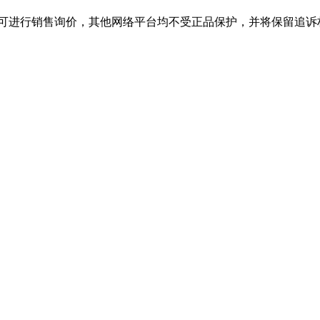
舰店，可进行销售询价，其他网络平台均不受正品保护，并将保留追诉权