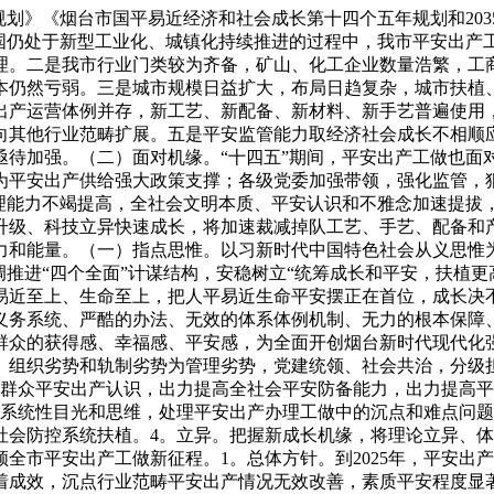
及办公室统筹协调感化。完美各类功能区平安出产监管体系体例。成立新财产、新业态、新范畴监管职责动态调零件制，及时界定行业从管部分，填补各行业范畴平安监管职责空白。加强非出产类伤亡变乱防备办理，落实一氧化碳中毒、中小学生溺水、农村道交通变乱、儿童逛乐设备等平安办理义务。深化“放管服”，优化平安出产行政许可事项打点工做流程，对打消、下放、移交的行政许可事项，加强事中过后平安监管，谁审批、谁担任，谁发证、谁担任。立异平安监督工做体例，实现由为从向经济和法令手段为从改变。（义务单元：市应急局牵头，市各行业从管部分、市负有平安出产监管职责的部分等按职责分工担任）4。强化监督工做义务。按照“党政同责、一岗双责、齐抓共管、失职逃责”的要求，优化完美处所党政带领干部平安出产职责清单和工做使命清单，“管行业必需管平安、管营业必需管平安、管出产运营必需管平安”的准绳，明白各行业从管部分和负有平安出产监管职责的部分平安出产工做使命分工，各相关部分别离制定次要担任人、分担担任人、专职人员及内设机构、部属单元平安出产义务清单，确保涉及平安出产的所有范畴、所有事项都有部分从管和监管。按照权责分歧准绳，明白乡镇（街道）、开辟区和工业园区办理机构平安办理职责，落实下层属地办理义务。健全完美市、区市、乡镇（街道）、村（社区）四个层面，党委、部分、企业三个方面，贯穿出产运营所有范畴的平安出产义务系统。完美平安出产放哨、警示、督办、约谈等轨制，加强平安出产义务方针查核，加大平安出产正在科学成长、社会分析管理、文明扶植中的查核权沉，成立平安出产绩效取履职评定、职务晋升、励惩处挂钩轨制，严酷落实平安出产“一票否决”。（义务单元：市应急局牵头，市各行业从管部分、市负有平安出产监管职责的部分等按职责分工担任）1。强化风险泉源管理。成立完美平安风险评估取论证机制，严酷落实工业园区等功能区、企业和项目选址合适规划设想平安要求，从泉源上确保平安出产。严酷平安强制性要求，鞭策高危财产和企业转型升级，加速裁减退出掉队产能。完美强制性工艺手艺配备材料平安尺度，强制裁减不合适平安尺度的工艺手艺配备和材料。严酷落实扶植项目平安设备“三同时”轨制，从严审批沉点行业范畴扶植项目。强化属地办理义务，严酷“三合一”场合平安办理和清理整治。依法依规开展工程外包，整治违规外包、以包代管等行为，厘清了了平安出产义务。严酷违法发包转包分包工程，对外包施工单元天分严酷把关，落实业从平安出产同一办理职责，明白扶植、施工、监理等各方平安义务。（义务单元：市应急局牵头，市成长和委、市工业和消息化局、市天然资本和规划局、市生态局、市住房城乡扶植局、市局、市交通运输局、市水利局、市农业农村局、市海洋成长和渔业局、市商务局、市消防救援支队等按职责分工担任）2。持续深化风险管控。分行业完美落实风险源辨识方式和分级、分类尺度，明白企业源分级管控及应急措置办法，建立差同化、精准化监管模式。完美沉点行业、沉点区域、沉点企业风险预警节制和严沉平安风险联防联控机制，成立风险分级管控查抄督导工做机制，鞭策沉点行业范畴平安成长转型升级。按期开展城市平安风险辨识、阐发、评价，成立严沉平安风险清单。强化新材料、新工艺、新业态平安风险管控，加强化工、矿山、桥梁、地道、电力、油气、水利、核电等严沉工程和设备平安风险防控。（义务单元：市应急局牵头，市工业和消息化局、市天然资本和规划局、市住房城乡扶植局、市局、市交通运输局、市水利局、市农业农村局、市海洋成长和渔业局、市商务局、市市场监管局等按职责分工担任）3。精准排查管理现患。“视现患为变乱”，深切开展平安出产专项整治三年步履和平安出产大排查大整治步履，连结和固化专项步履整治。完美平安出产现患排查管理系统，成立健全平安出产问题现患清单和轨制办法清单，落实平安出产闭环办理要求，实行严沉变乱现患管理挂牌督办、及时改销和整改结果评价。构府取企业多级多方联动的平安现患数据库，鞭策企业取监管部分平安出产消息互联互通，分析阐发研判各类变乱现患。落实企业现患自查自改从体义务，督促企业成立健全变乱现患排查管理轨制，全面排查各类不平安要素和变乱现患，发觉问题期限整改落实。（义务单元：市应急局牵头，市工业和消息化局、市天然资本和规划局、市住房城乡扶植局、市局、市交通运输局、市水利局、市农业农村局、市海洋成长和渔业局、市商务局、市市场监管局等按职责分工担任）4。推进平安消息化扶植。依托“互联网+监管”系统，强化事中过后监管，鞭策建立同一、规范、多级联动的“互联网+监管”系统。推进平安风险监测预警消息化，扶植笼盖全市化学品、矿山等行业范畴的平安风险分析监管系统，将高危行业企业和严沉源企业全数纳管，实现平安风险及时管控。2022岁尾前，实现市、区市取企业的消息互通和数据共享。制定完美平安出产消息化尺度规范，明白平安出产消息化扶植职责和鸿沟，提高消息化系统的全体适配度。严酷落实各类环节消息根本设备平安要求，完美平安出产消息系统平安防护，推进使用严沉工业设备和配备风险智能化防控手艺。（义务单元：市应急局牵头，市工业和消息化局、市天然资本和规划局、市住房城乡扶植局、市局、市交通运输局、市水利局、市农业农村局、市海洋成长和渔业局、市商务局、市市场监管局、市消防救援支队等按职责分工担任）1。化工及化学品方面：严酷设定新建化工项目准入前提，对新开辟化工工艺进行平安性审查，开展化工园区全体性平安风险评估。提拔化学品严沉平安风险管控能力，实施严沉源正在线监测，涉及“两沉点一严沉”出产安拆、储存设备可燃气体和有毒气体泄露检测报警安拆、告急堵截安拆、从动化节制系统安拆和利用率达到100%；涉及沉点监管化工工艺的出产安拆，以及涉及硝化、氯化、氟化、沉氮化、过氧化工艺安拆的上下逛配套安拆实现从动化节制。强化企业平安防护距离监视查抄。强化货色运输托运、承运、拆卸、车辆运转等全链条平安监管，鞭策开展社会化集中监管办事。强化油气储能扩能平安出产保障办法落实，井喷、硫化氢中毒、火警爆炸变乱。完美落实化学品判定评估取登记轨制。加强利用化学品出产的企业及病院、学校、科研机构等单元的化学品平安办理。强化烧毁化学品等废料监管，全面开展烧毁化学品等废料排查。激励企业使用先辈平安手艺配备、消息化手艺，加速新材料使用和新手艺研发，积极推广气体泄露微量快速检测、化工过程平安办理、微通道反映器等先辈手艺方式的使用。（义务单元：市应急局牵头，市教育局、市科技局、市工业和消息化局、市、市、市生态局、市交通运输局、市卫生健康委等按职责分工担任）2。非煤矿山方面：深切开展非煤矿山清理整理，开展非煤矿山“提拔、整合、封闭”三个一批工做，整合封闭不合适平安出产前提的非煤矿山，依法依规和市场化指导企业开展沉组、兼并、结合，验收不及格的非煤矿山企业一律不得开工出产。严酷扶植项目平安设备设想审查和企业平安出产许可办理，加强对平安设备完工验收勾当和验收成果的监视核查。新建地下矿山须合适全省地下矿山平安前提尺度。露天矿山取周边矿山平安距离不得少于300米，台阶高度和边坡角合适设想规范。尾矿库数量准绳上只减不增，严禁新建选矿厂尾矿库、头顶库和总坝崇高高贵过200米的尾矿库。严酷尾矿库加高扩容审批，按对尾矿库进行不变性专项评价。加速推进地下矿山人员精准定位和通信联络、地下矿山提拔系统多绳摩擦式、深井地压正在线监测平台扶植工程，加强高风险环节生命，落实防透水、防中毒梗塞、防坠罐跑车、防火警、防冒顶片帮、防坍塌、防尾矿库溃坝等沉特大变乱防备办法，单班井下功课人员跨越30人的矿山井下人员定位系统、监测系统接入到应急部分平安出产分析消息平台，开采深度跨越800米的矿山须安拆正在线地压监测系统并接入平台及时监测，水文地质前提中等及以上的地下矿山须配备超前探放水设备，加速推进矿山智能化扶植。落实地下矿山外包工程办理，按要求成立企业自有财产步队。严酷矿山动火和爆破等功课办理，实行次要担任人签字审批制，放置专职现场办理人员，编制特地施工组织方案。（义务单元：市应急局牵头，市天然资本和规划局、市等按职责分工担任）3。工商贸方面：激励企业采纳设备升级、从动化节制、连锁、机械防护和能量隔离等办法提拔素质平安前提，正在金