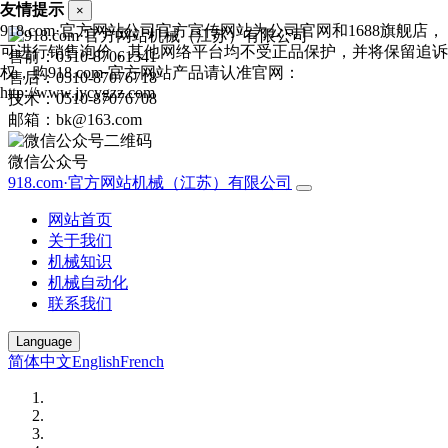
友情提示
×
918.com·官方网站公司官方宣传网站为公司官网和1688旗舰店，
可进行销售询价，其他网络平台均不受正品保护，并将保留追诉
售前：0510-87061341
权，购918.com·官方网站产品请认准官网：
售后：0510-87076718
http://www.jycygzz.com
技术：0510-87076708
邮箱：bk@163.com
微信公众号
918.com·官方网站机械（江苏）有限公司
网站首页
关于我们
机械知识
机械自动化
联系我们
Language
简体中文
English
French