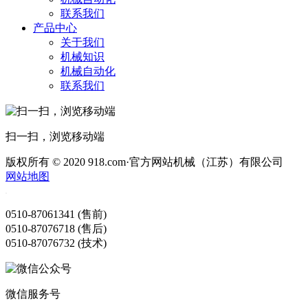
联系我们
产品中心
关于我们
机械知识
机械自动化
联系我们
扫一扫，浏览移动端
版权所有 © 2020 918.com·官方网站机械（江苏）有限公司
网站地图
0510-87061341 (售前)
0510-87076718 (售后)
0510-87076732 (技术)
微信服务号