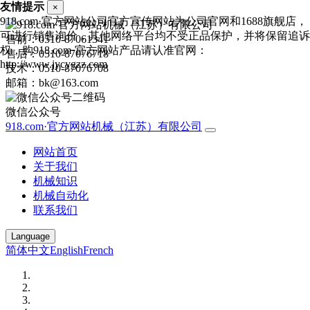
友情提示
×
918.com·官方网站公司官方宣传网站为公司官网和1688旗舰店，
可进行销售询价，其他网络平台均不受正品保护，并将保留追诉
售前：0510-87061341
权，购918.com·官方网站产品请认准官网：
售后：0510-87076718
http://www.jycygzz.com
技术：0510-87076708
邮箱：bk@163.com
微信公众号
918.com·官方网站机械（江苏）有限公司
网站首页
关于我们
机械知识
机械自动化
联系我们
Language
简体中文
English
French