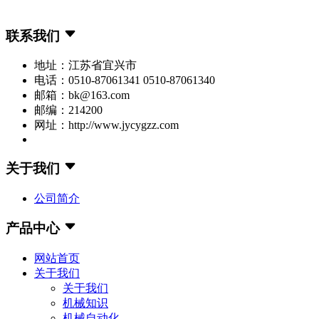
联系我们
地址：江苏省宜兴市
电话：0510-87061341 0510-87061340
邮箱：bk@163.com
邮编：214200
网址：http://www.jycygzz.com
关于我们
公司简介
产品中心
网站首页
关于我们
关于我们
机械知识
机械自动化