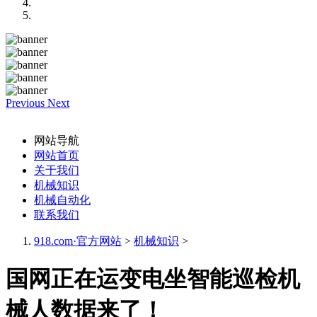
Previous
Next
网站导航
网站首页
关于我们
机械知识
机械自动化
联系我们
918.com·官方网站
>
机械知识
>
国网正在运变电坐智能巡检机
械人数据来了！