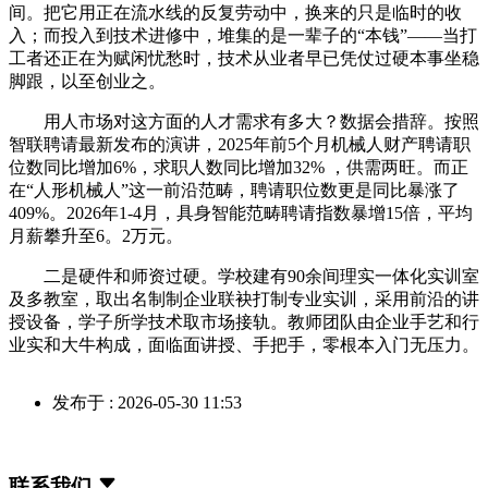
间。把它用正在流水线的反复劳动中，换来的只是临时的收
入；而投入到技术进修中，堆集的是一辈子的“本钱”——当打
工者还正在为赋闲忧愁时，技术从业者早已凭仗过硬本事坐稳
脚跟，以至创业之。
用人市场对这方面的人才需求有多大？数据会措辞。按照
智联聘请最新发布的演讲，2025年前5个月机械人财产聘请职
位数同比增加6%，求职人数同比增加32% ，供需两旺。而正
在“人形机械人”这一前沿范畴，聘请职位数更是同比暴涨了
409%。2026年1-4月，具身智能范畴聘请指数暴增15倍，平均
月薪攀升至6。2万元。
二是硬件和师资过硬。学校建有90余间理实一体化实训室
及多教室，取出名制制企业联袂打制专业实训，采用前沿的讲
授设备，学子所学技术取市场接轨。教师团队由企业手艺和行
业实和大牛构成，面临面讲授、手把手，零根本入门无压力。
发布于 : 2026-05-30 11:53
联系我们