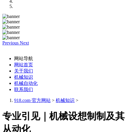
Previous
Next
网站导航
网站首页
关于我们
机械知识
机械自动化
联系我们
918.com·官方网站
>
机械知识
>
专业引见｜机械设想制制及其
从动化