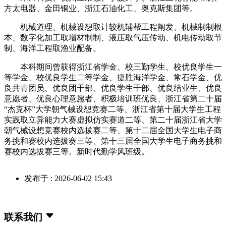
方太电器、金田铜业、浙江石油化工、奥克斯集团等。
机械道理、机械设想取计较机辅帮工程阐发、机械制制根
本、数字化加工取增材制制、液压取气压传动、机电传动取节
制、海洋工程取渔业配备。
本科期间曾获得浙江省学金、校三勤学生、校优良学生一
等学金、校优良学生二等学金、捷胜海洋学金、常石学金、优
良共青团员、优良团干部、优良学生干部、优良结业生、优良
意愿者、优良心理意愿者、积极培训班优良、浙江省第二十届
“杰克杯”大学朝气械设想竞赛二等、浙江省第十届大学生工程
实践取立异能力大赛虚拟仿实赛道二等、第二十届浙江省大学
朝气械设想竞赛校内选拔赛二等、第十二届全国大学生电子商
务挑和赛校内选拔赛三等、第十三届全国大学生电子商务挑和
赛校内选拔赛三等。新时代勤学风班级。
发布于 : 2026-06-02 15:43
联系我们