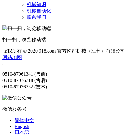
机械知识
机械自动化
联系我们
扫一扫，浏览移动端
版权所有 © 2020 918.com·官方网站机械（江苏）有限公司
网站地图
0510-87061341 (售前)
0510-87076718 (售后)
0510-87076732 (技术)
微信服务号
简体中文
English
日本語