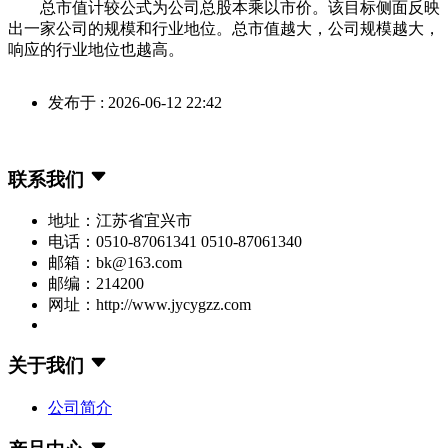
总市值计较公式为公司总股本乘以市价。该目标侧面反映
出一家公司的规模和行业地位。总市值越大，公司规模越大，
响应的行业地位也越高。
发布于 : 2026-06-12 22:42
联系我们
地址：江苏省宜兴市
电话：0510-87061341 0510-87061340
邮箱：bk@163.com
邮编：214200
网址：http://www.jycygzz.com
关于我们
公司简介