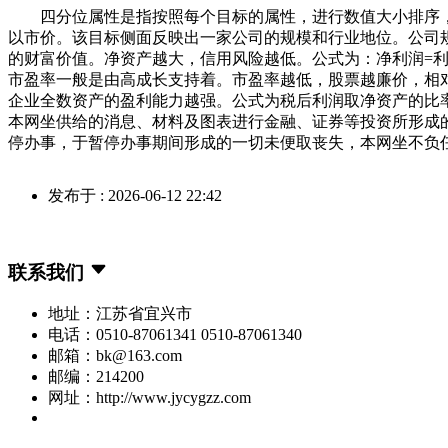
四分位属性是指按照每个目标的属性，进行数值大小排序，
以市价。该目标侧面反映出一家公司的规模和行业地位。公司
的财富价值。净资产越大，信用风险越低。公式为：净利润=
市盈率一般是由高成长支持着。市盈率越低，股票越廉价，相
企业全数资产的盈利能力越强。公式为税后利润取净资产的比
本网坐供给的消息、材料及图表进行金融、证券等投资所形成
停办事，于暂停办事期间形成的一切未便取丧失，本网坐不负
发布于 : 2026-06-12 22:42
联系我们
地址：江苏省宜兴市
电话：0510-87061341 0510-87061340
邮箱：bk@163.com
邮编：214200
网址：http://www.jycygzz.com