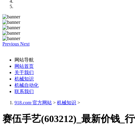
Previous
Next
网站导航
网站首页
关于我们
机械知识
机械自动化
联系我们
918.com·官方网站
>
机械知识
>
赛伍手艺(603212)_最新价钱