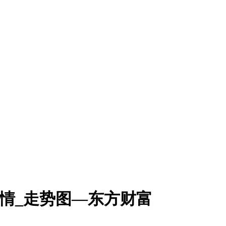
_行情_走势图—东方财富