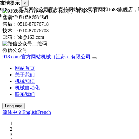
友情提示
×
918.com·官方网站公司官方宣传网站为公司官网和1688旗
http://www.jycygzz.com
售前：0510-87061341
售后：0510-87076718
技术：0510-87076708
邮箱：bk@163.com
微信公众号
918.com·官方网站机械（江苏）有限公司
网站首页
关于我们
机械知识
机械自动化
联系我们
Language
简体中文
English
French