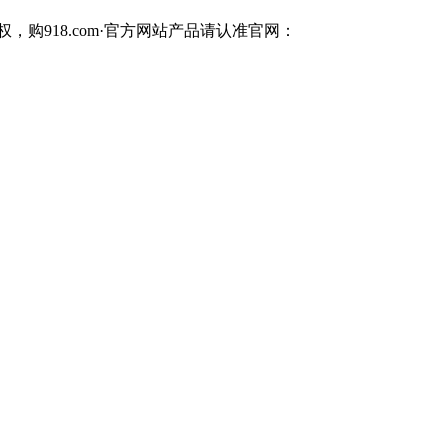
，购918.com·官方网站产品请认准官网：