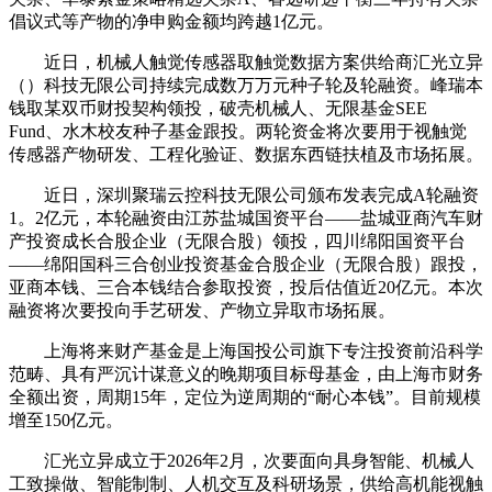
倡议式等产物的净申购金额均跨越1亿元。
近日，机械人触觉传感器取触觉数据方案供给商汇光立异
（）科技无限公司持续完成数万万元种子轮及轮融资。峰瑞本
钱取某双币财投契构领投，破壳机械人、无限基金SEE
Fund、水木校友种子基金跟投。两轮资金将次要用于视触觉
传感器产物研发、工程化验证、数据东西链扶植及市场拓展。
近日，深圳聚瑞云控科技无限公司颁布发表完成A轮融资
1。2亿元，本轮融资由江苏盐城国资平台——盐城亚商汽车财
产投资成长合股企业（无限合股）领投，四川绵阳国资平台
——绵阳国科三合创业投资基金合股企业（无限合股）跟投，
亚商本钱、三合本钱结合参取投资，投后估值近20亿元。本次
融资将次要投向手艺研发、产物立异取市场拓展。
上海将来财产基金是上海国投公司旗下专注投资前沿科学
范畴、具有严沉计谋意义的晚期项目标母基金，由上海市财务
全额出资，周期15年，定位为逆周期的“耐心本钱”。目前规模
增至150亿元。
汇光立异成立于2026年2月，次要面向具身智能、机械人
工致操做、智能制制、人机交互及科研场景，供给高机能视触