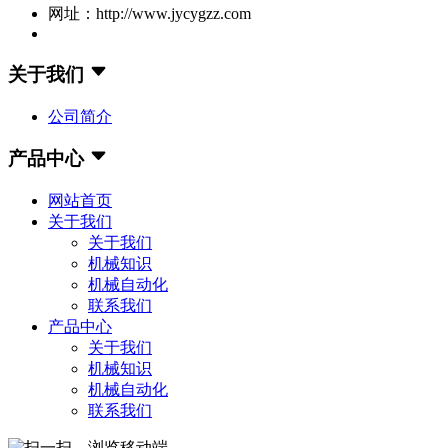
网址：http://www.jycygzz.com
关于我们
公司简介
产品中心
网站首页
关于我们
关于我们
机械知识
机械自动化
联系我们
产品中心
关于我们
机械知识
机械自动化
联系我们