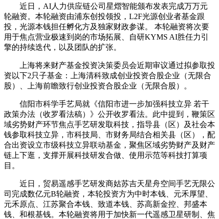
近日，AI人力供应链公司星熠智能颁布发表完成万万元
轮融资。本轮融资由浦东创投领投，L2F光源创业者基金跟
投，光源本钱担任孵化方及独家财政参谋。 本轮融资将次要
用于焦点营业极速到岗的市场拓展、自研KYMS AI胜任力引
擎的持续迭代，以及团队的扩张。
上海将来财产基金投资决策委员会近期审议通过拟参取投
资以下2只子基金：上海清科致成创业投资合股企业（无限合
股）、上海前瞻致行创业投资合股企业（无限合股）。
信阳市科学手艺局就《信阳市进一步加强科技立异 若干
政策办法（收罗看法稿）》公开收罗看法。此中提到，鞭策区
域劣势财产环节焦点手艺研发取科技，指导县（区）及社会本
钱参取科技立异，市科技局、市财务局结合相关县（区），配
合出资设立市级科技立异联动基金，聚焦区域劣势财产及财产
链上下逛，支撑开展科技研发合做、使用示范等科技打算项
目。
近日，贸易遥感手艺研发商姑苏吉天星舟空间手艺无限公
司完成数亿元B轮融资，本轮投资方为中时本钱、元禾厚望、
元禾原点、江苏聚合本钱、致道本钱、苏高新金控、邦盛本
钱、和根基钱。本轮融资将用于加快新一代遥感卫星研制、焦