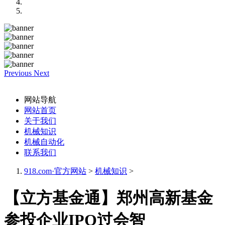
Previous
Next
网站导航
网站首页
关于我们
机械知识
机械自动化
联系我们
918.com·官方网站
>
机械知识
>
【立方基金通】郑州高新基金
参投企业IPO过会智