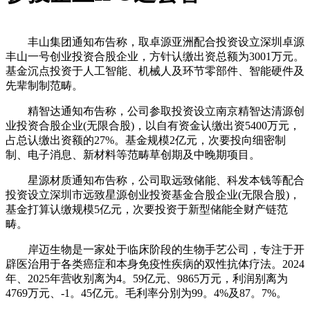
丰山集团通知布告称，取卓源亚洲配合投资设立深圳卓源
丰山一号创业投资合股企业，方针认缴出资总额为3001万元。
基金沉点投资于人工智能、机械人及环节零部件、智能硬件及
先辈制制范畴。
精智达通知布告称，公司参取投资设立南京精智达清源创
业投资合股企业(无限合股)，以自有资金认缴出资5400万元，
占总认缴出资额的27%。基金规模2亿元，次要投向细密制
制、电子消息、新材料等范畴草创期及中晚期项目。
星源材质通知布告称，公司取远致储能、科发本钱等配合
投资设立深圳市远致星源创业投资基金合股企业(无限合股)，
基金打算认缴规模5亿元，次要投资于新型储能全财产链范
畴。
岸迈生物是一家处于临床阶段的生物手艺公司，专注于开
辟医治用于各类癌症和本身免疫性疾病的双性抗体疗法。2024
年、2025年营收别离为4。59亿元、9865万元，利润别离为
4769万元、-1。45亿元。毛利率分別为99。4%及87。7%。