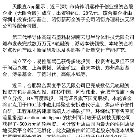
天眼查App显示，近日深圳市倚锋明远种子创业投资合股
企业（无限合股）成立，出资额约1。28亿元。该合股企业由
深圳市投资指导基金、昭衍新药全资子公司昭衍办理科技无限
公司等配合持股。
第三代半导体高端石墨耗材湖南云思半导体科技无限公司
颁布发表完成数万万元A轮融资，派诺本钱领投。本轮资金将
沉点投向产线寸新品研发以及头部客户批量交付产能扩充。
成立至今，易控智驾已获得多轮投资，投资者包罗但不限
于闽西兴杭、上海辰韬、紫金矿业、蔚来本钱、郑州高新基
金、溥泉基金、宁德时代、高瓴本钱等。
近日，合肥聚合聚变手艺无限公司已完成数亿元轮融资，
投资方包罗高瓴创投、红杉中国、同创伟业、合肥产投旗下合
肥立异投、BV百度风投、国元证券旗下国元股权。本轮资金
将沉点用于FRC脉冲磁束缚聚变安拆迭代研发、焦点环节部件
自研、工程系统搭建取高端人才梯队扩容。环绕线下零售空间
流量搭建Location intelligence的杭州可计较开店科技无限公司
获得了4500万元的轮融资。可计较开店由国内最大的快闪店场
地买卖平台邻汇吧孵化，此次融资由邻汇吧老股东海愿本钱和
拱墅国投配合投资。本轮融资后，可计较开店估值为3亿元。