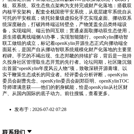
核、双系统、双生态焦点架构为支持完成财产化落地：搭载双
内核平安架构，配套全栈国密平安系统，从底层建牢系统自从
可托的平安根底；依托轻量级虚拟化手艺实现桌面、挪动双系
统深度融合，打破跨终端运转壁垒，产物笼盖全品类终端设
备，实现端间、端云协同互联；贯通桌面取挪动双生态使用，
原生搭载离线端侧AI办事，实现智能随行。openKylin挪动智
联工做组的成立，标记着openKylin开源生态正式向挪动端全
面延长，是国产自从挪动智联系统规模化财产化落地的主要里
程碑。手艺的不竭出现、生态邦畿的持续扩容，背后是一批持
久投身社区管理取生态开荒的先行者。论坛同期，社区隆沉颁
出首届“openKylin年度风云人物”项，致敬深耕开源膏壤、以
实干鞭策生态成长的同业者。经评委会分析评断，openKylin
委员会副曹先念、openKylin委员会副郑臣明、openKylinTOC
导师谭满意获——他们的躬身赋能，恰是openKylin从社区财
产、从国内国际的底子动力。前往搜狐，查看更多。
发布于 : 2026-07-02 07:28
联系我们