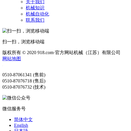
关于我们
机械知识
机械自动化
联系我们
扫一扫，浏览移动端
版权所有 © 2020 918.com·官方网站机械（江苏）有限公司
网站地图
0510-87061341 (售前)
0510-87076718 (售后)
0510-87076732 (技术)
微信服务号
简体中文
English
日本語