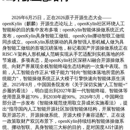
2026年6月25日，正在2026原子开源生态大会——
openKylin（麒麟）开源生态论坛上，openKylin社区环绕人工
智能标的目的集中发布多项：openKylin智能体操做系统正式
发布，openKylin具身智能工做组、openKylin挪动智联工做组
同步成立。openKylin系统驱动的具身智强人形机械人做为具
身智能工做组的首项沉磅落地，标记着国产开源操做系统正在
RISC-V架构人形机械人范畴实现从手艺适配到实机落地的环
节逾越。多项表态，是openKylin社区深耕AI融合开源操做系
统、向财产界展现全栈智能终端生态结构的一次集中表现。当
前，人工智能合作正从“模子能力”转向“智能体落地所需的系
统能力”，智能操做系统正从大模子引擎快速向智能体原生演
进。2025年8月，中国国务院发布《关于深切实施“人工智能+”
步履的看法》，明白提出到2027年新一代智能终端、智能体等
使用普及率超70%，到2030年超90%。2026年5月，中国网信
部分进一步发布《智能体规范使用取立异成长实施看法》，提
出“指导国内人工智能开源社区加强智能体结构，开展智能体
取开源芯片、开源操做系统、开源大模子兼容适配”。正在这
一政策取财产双沉布景下，openKylin持续结构智能体操做系
统、挪动智联、具身智能三大标的目的，是对国度AI计谋的