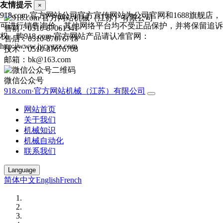
友情提示
×
918.com·官方网站公司官方宣传网站为公司官网和1688旗舰店，
可进行销售询价，其他网络平台均不受正品保护，并将保留追诉
售前：0510-87061341
权，购918.com·官方网站产品请认准官网：
售后：0510-87076718
http://www.jycygzz.com
技术：0510-87076708
邮箱：bk@163.com
微信公众号
918.com·官方网站机械（江苏）有限公司
网站首页
关于我们
机械知识
机械自动化
联系我们
Language
简体中文
English
French