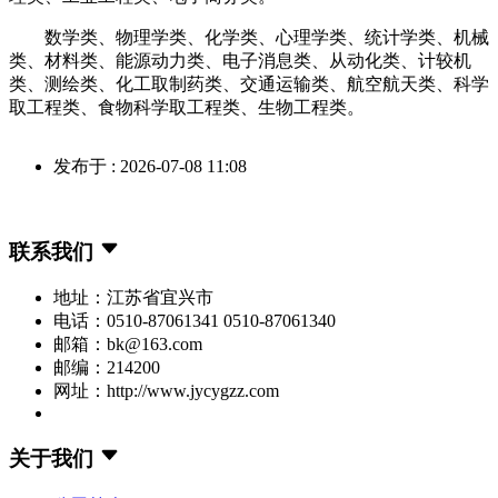
数学类、物理学类、化学类、心理学类、统计学类、机械
类、材料类、能源动力类、电子消息类、从动化类、计较机
类、测绘类、化工取制药类、交通运输类、航空航天类、科学
取工程类、食物科学取工程类、生物工程类。
发布于 : 2026-07-08 11:08
联系我们
地址：江苏省宜兴市
电话：0510-87061341 0510-87061340
邮箱：bk@163.com
邮编：214200
网址：http://www.jycygzz.com
关于我们