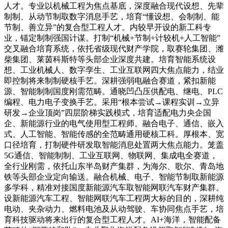
人才。专业以机械工程为焦点基底，深度融合现代设想、先辈
制制、从动节制取数字消息手艺，培育“懂设想、会制制、能
节制、善立异”的复合型工程人才。内较早开设的新工科专
业，锚定制制强国计谋。打制“机械+节制+计较机+人工智能”
交叉融合培育系统，依托省级现代财产学院，取赛轮集团、潍
柴集团、莱茵科斯特等头部企业深度共建。培育智能系统设
想、工业机械人、数字孪生、工业互联网四大焦点能力，结业
即控制将来制制硬核手艺。深耕强弱电融合赛道，紧扣新能
源、智能制制国度刚需范畴。通晓凹凸压供配电、继电、PLC
编程、电力电子变换手艺。采用“根本尝试→课程实训→立异
研发→企业顶岗”四层阶梯实践模式，培育适配电力央企国
企、新能源行业的电气使用型工程师。融合电子、通信、嵌入
式、人工智能、智能传感的全范畴通用硬核工科。厚根本、宽
口径培育，打制硬件研发取智能消息处置两大焦点能力。笼盖
5G通信、智能制制、工业互联网、物联网、集成电全赛道，
全行业刚需，依托山东半岛财产集群，为海尔、歌尔、青岛地
铁等头部企业定向输送。融合机械、电子、智能节制取新能源
多学科，精准对接国度新能源汽车取智能网联汽车财产集群。
设新能源汽车工程、智能网联汽车工程两大标的目的，深耕纯
电动、夹杂动力、燃料电池及从动驾驶、车协同焦点手艺，培
育科技驱动将来出行的复合型工程人才。AI+海洋，智能配备