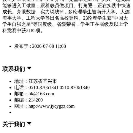
能够进入工做室，跟着教员做项目、打角逐，正在实践中快速
成长。亮眼数据，实力说线%，多论理学生被南开大学、大连
海事大学、工程大学等出名高校登科。23论理学生获“中国大
学生自强之星”等国度级、省级荣誉，学生正在省级及以上学
科竞赛中获2185项。
发布于 : 2026-07-08 11:08
联系我们
地址：江苏省宜兴市
电话：0510-87061341 0510-87061340
邮箱：bk@163.com
邮编：214200
网址：http://www.jycygzz.com
关于我们